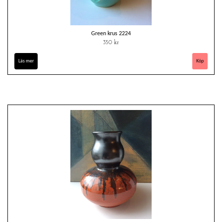
Green krus 2224
350 kr
Läs mer