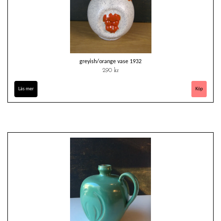
greyish/orange vase 1932
290 kr
Läs mer