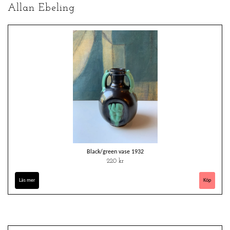
Allan Ebeling
Black/green vase 1932
220 kr
Läs mer