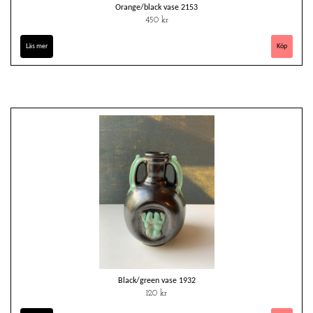
Orange/black vase 2153
450 kr
Läs mer
Black/green vase 1932
120 kr