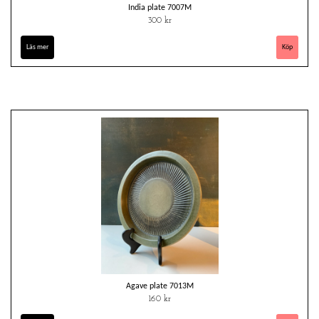
India plate 7007M
300 kr
Läs mer
Agave plate 7013M
160 kr