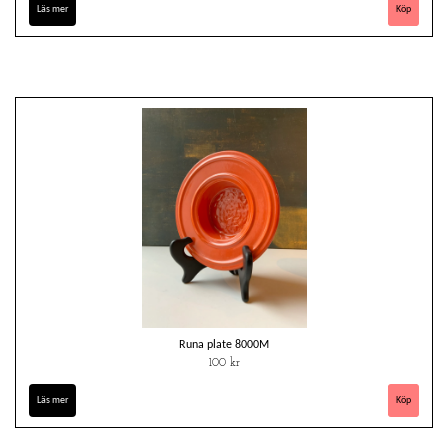
Läs mer
Runa plate 8000M
100 kr
Läs mer