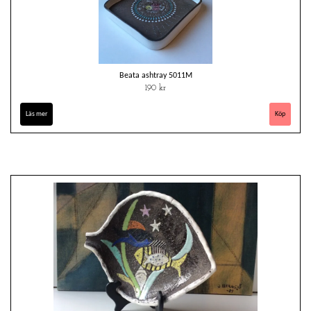
Beata ashtray 5011M
190 kr
Läs mer