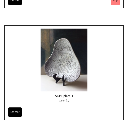
Läs mer
SGPF plate 1
600 kr
Läs mer