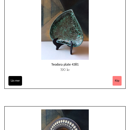
Teodora plate 4381
390 kr
Läs mer