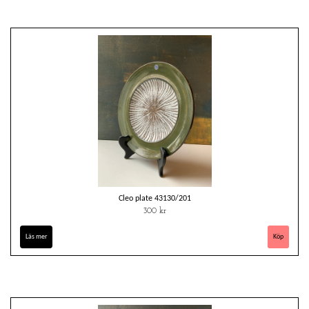
Cleo plate 43130/201
300 kr
Läs mer