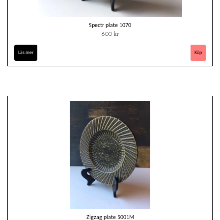
Spectr plate 1070
600 kr
Läs mer
Zigzag plate 5001M