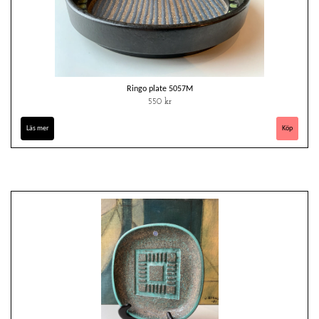
Ringo plate 5057M
550 kr
Läs mer