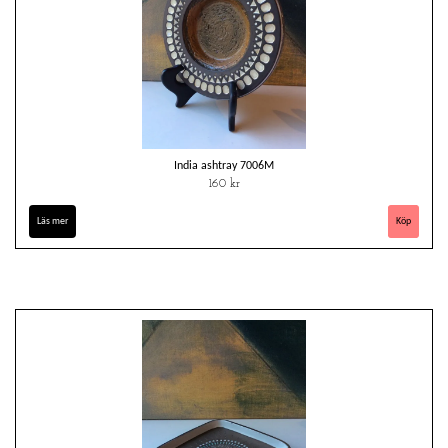
India ashtray 7006M
160 kr
Läs mer