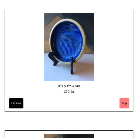
Iris plate 4240
250 kr
Läs mer