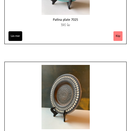
Patina plate 7025
390 kr
Läs mer