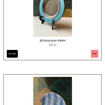
Blå Band plate 9066M
240 kr
Läs mer