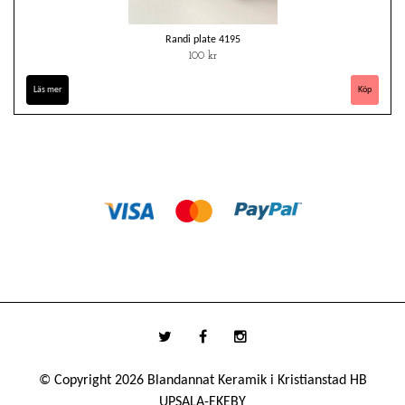
Randi plate 4195
100 kr
Läs mer
© Copyright 2026 Blandannat Keramik i Kristianstad HB
UPSALA-EKEBY