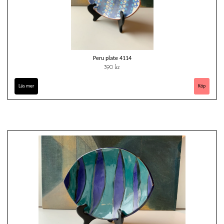
Peru plate 4114
390 kr
Läs mer