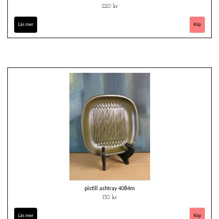
220 kr
Läs mer
pistill ashtray 4084m
130 kr
Läs mer