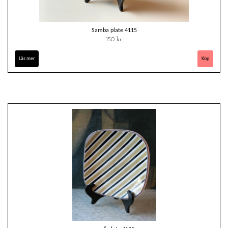
Samba plate 4115
150 kr
Läs mer