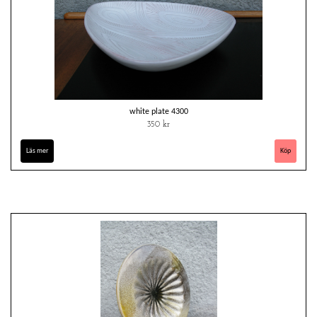
white plate 4300
350 kr
Läs mer