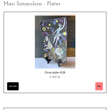
Mari Simmulson - Plates
Circus plate 4126
2 900 kr
Läs mer