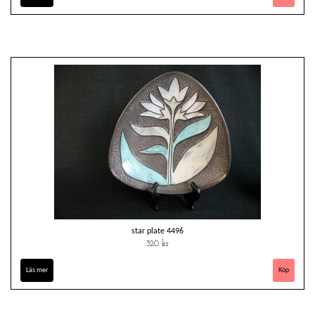
star plate 4496
320 kr
Läs mer