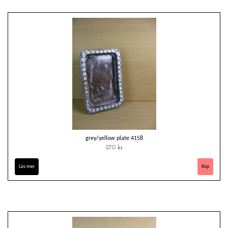
grey/yellow plate 4158
270 kr
Läs mer