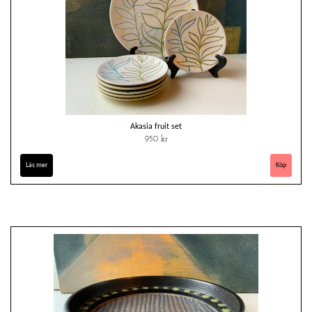
Akasia fruit set
950 kr
Läs mer