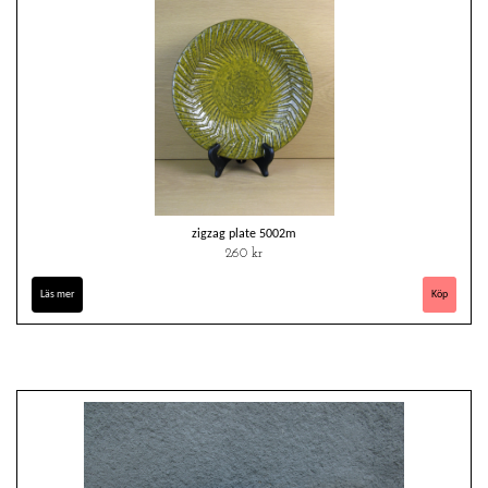
zigzag plate 5002m
260 kr
Läs mer