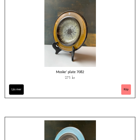
Moske’ plate 7082
275 kr
Läs mer