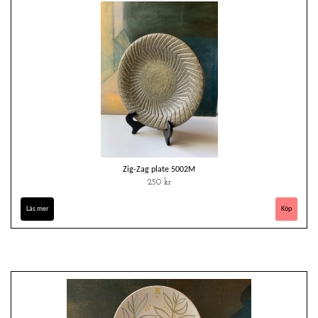
Zig-Zag plate 5002M
250 kr
Läs mer