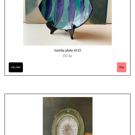
Samba plate 4115
150 kr
Läs mer