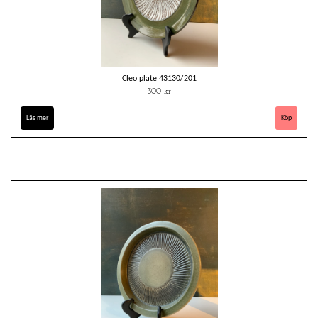
Cleo plate 43130/201
300 kr
Läs mer