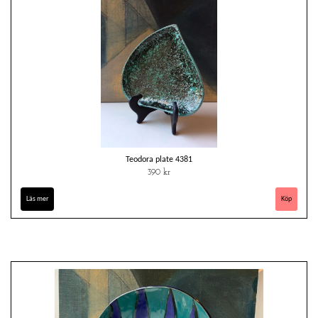
Teodora plate 4381
390 kr
Läs mer