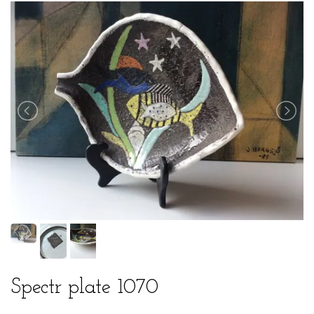
Spectr plate 1070