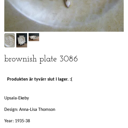
brownish plate 3086
Produkten är tyvärr slut i lager. :(
Upsala-Ekeby
Design: Anna-Lisa Thomson
Year: 1935-38