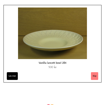
Vanilla lancett bowl 284
500 kr
Läs mer