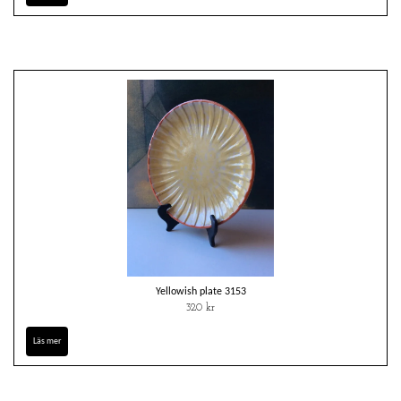
Yellowish plate 3153
320 kr
Läs mer