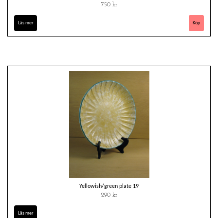
750 kr
Läs mer
Yellowish/green plate 19
290 kr
Läs mer