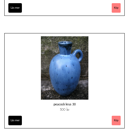
Läs mer
peacock krus 30
300 kr
Läs mer