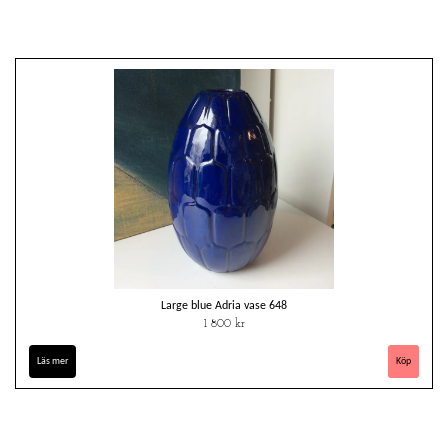
Large blue Adria vase 648
1 800 kr
Läs mer