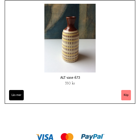
ALT vase 673
350 kr
Läs mer