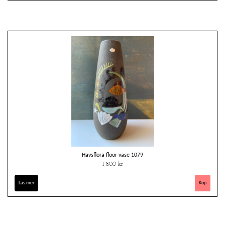
Havsflora floor vase 1079
1 800 kr
Läs mer