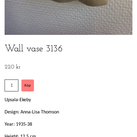
Wall vase 3136
220 kr
Upsala-Ekeby
Design: Anna-Lisa Thomson
Year: 1935-38
Height: 12,5 cm