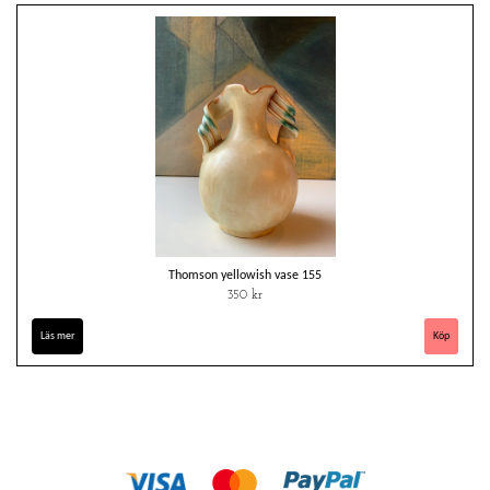
Thomson yellowish vase 155
350 kr
Läs mer