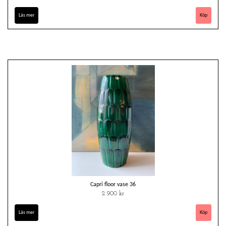
Läs mer
Capri floor vase 36
2 900 kr
Läs mer