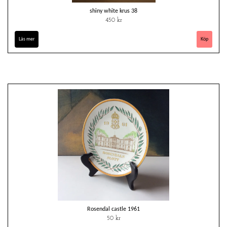
shiny white krus 38
450 kr
Läs mer
Rosendal castle 1961
50 kr