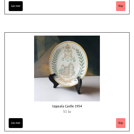
Läs mer
Uppsala Castle 1954
50 kr
Läs mer