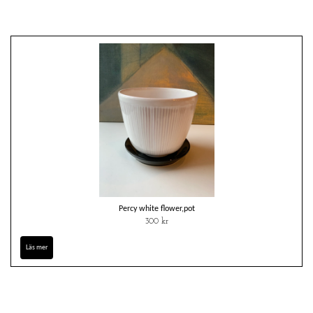
Percy white flower,pot
300 kr
Läs mer