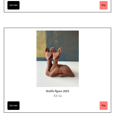
Läs mer
Wallin figure 2003
300 kr
Läs mer