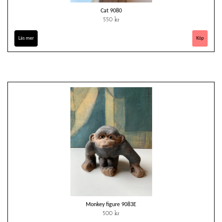
Cat 9080
550 kr
Läs mer
Monkey figure 9083E
500 kr