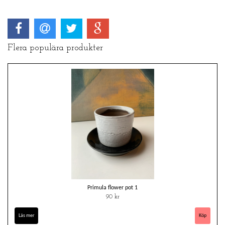
Flera populära produkter
Primula flower pot 1
90 kr
Läs mer