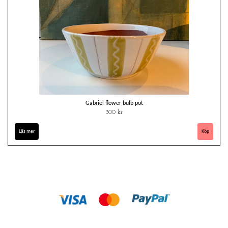
Gabriel flower bulb pot
300 kr
Läs mer