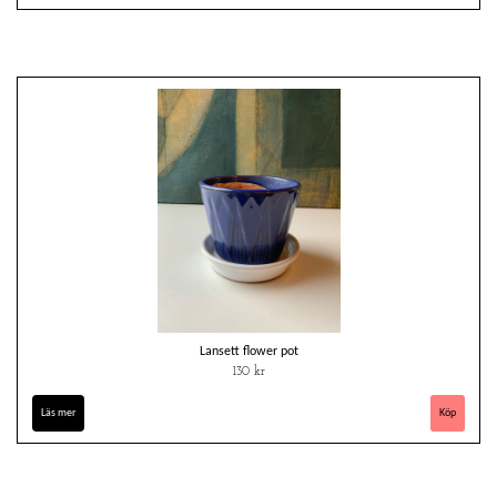
Lansett flower pot
130 kr
Läs mer