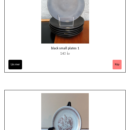
black small plates 1
240 kr
Läs mer