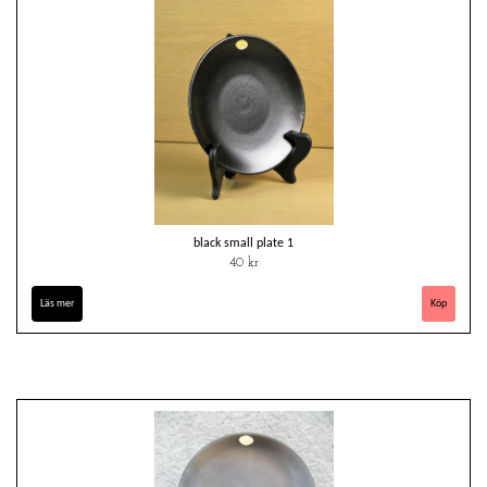
black small plate 1
40 kr
Läs mer