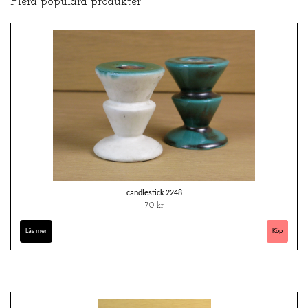
Flera populära produkter
candlestick 2248
70 kr
Läs mer