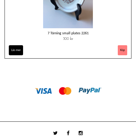
7 Törning small plates 2261
300 kr
Läs mer