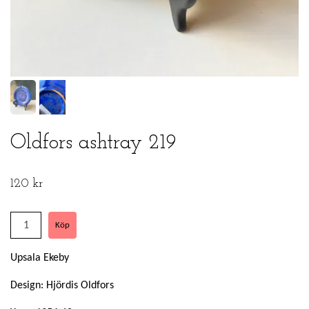
Oldfors ashtray 219
120 kr
Upsala Ekeby
Design: Hjördis Oldfors