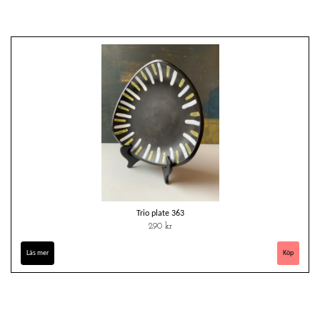
Trio plate 363
290 kr
Läs mer