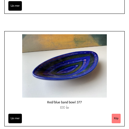
Läs mer
Red/blue band bowl 377
100 kr
Läs mer