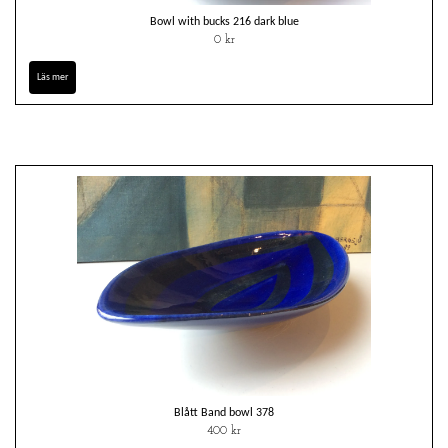
Bowl with bucks 216 dark blue
0 kr
Läs mer
Blått Band bowl 378
400 kr