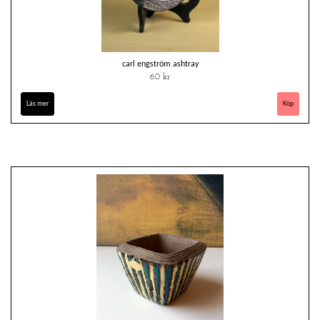
carl engström ashtray
60 kr
Läs mer