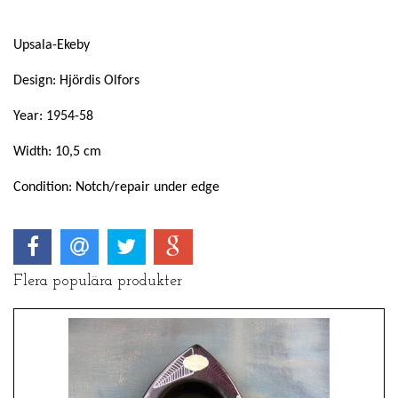
Upsala-Ekeby
Design: Hjördis Olfors
Year: 1954-58
Width: 10,5 cm
Condition: Notch/repair under edge
Flera populära produkter