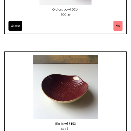
Oldfors bowl 5014
300 kr
Läs mer
Rio bowl 5153
140 kr