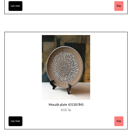
Läs mer
Mosaik plate 43130/845
600 kr
Läs mer