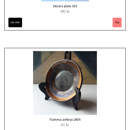
Decora plate 101
390 kr
Läs mer
Fiamma ashtray 2605
60 kr