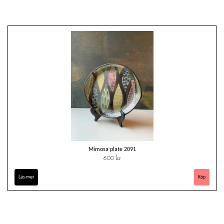
Mimosa plate 2091
600 kr
Läs mer