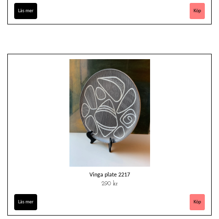
Läs mer
Vinga plate 2217
290 kr
Läs mer