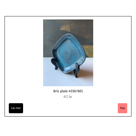
Bris plate 4330/665
60 kr
Läs mer