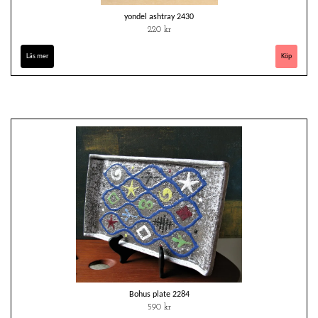
yondel ashtray 2430
220 kr
Läs mer
Bohus plate 2284
590 kr