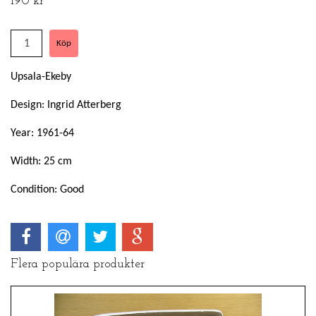
190 kr
Upsala-Ekeby
Design: Ingrid Atterberg
Year: 1961-64
Width: 25 cm
Condition: Good
Flera populära produkter