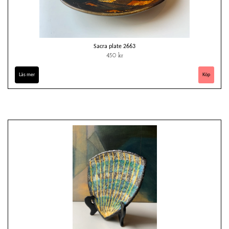
Sacra plate 2663
450 kr
Läs mer