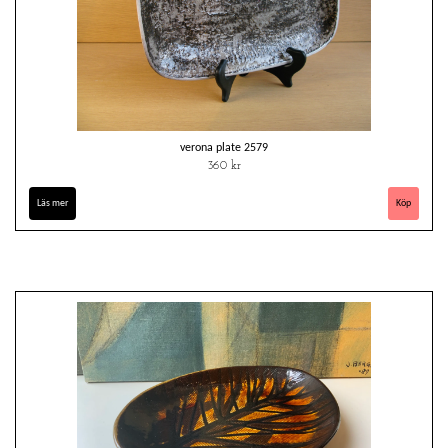
verona plate 2579
360 kr
Läs mer