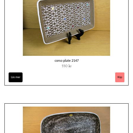
corso plate 2147
550 kr
Läs mer