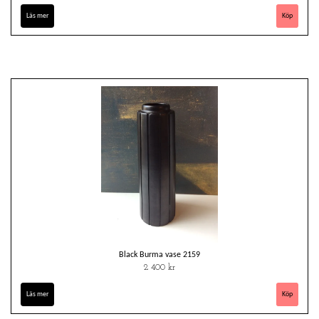
Läs mer
Black Burma vase 2159
2 400 kr
Läs mer