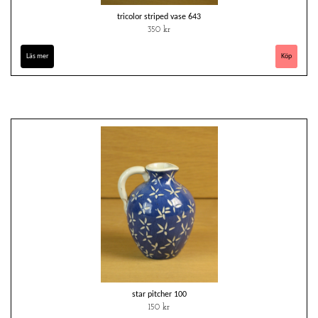
tricolor striped vase 643
350 kr
Läs mer
star pitcher 100
150 kr