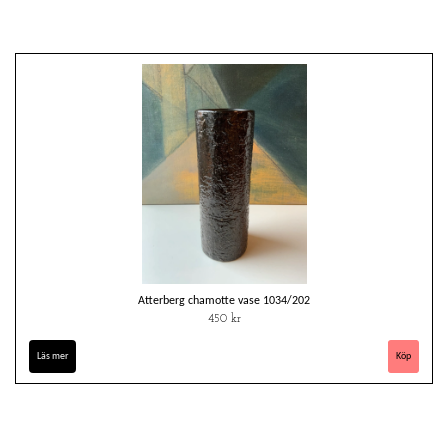
Atterberg chamotte vase 1034/202
450 kr
Läs mer