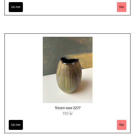
Läs mer
Tricorn vase 2277
550 kr
Läs mer