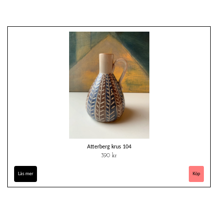
Atterberg krus 104
390 kr
Läs mer