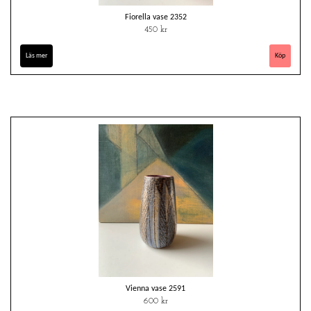
Fiorella vase 2352
450 kr
Läs mer
Vienna vase 2591
600 kr