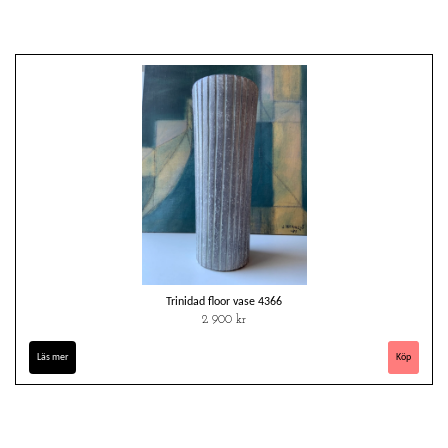
Trinidad floor vase 4366
2 900 kr
Läs mer