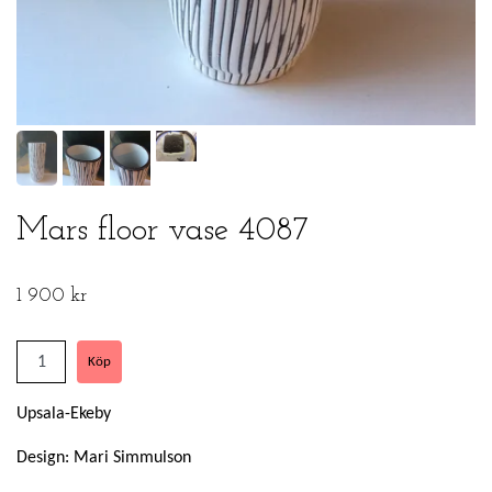
Mars floor vase 4087
1 900 kr
Upsala-Ekeby
Design: Mari Simmulson