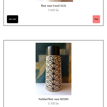
floor vase Fossil 4131
3 600 kr
Läs mer
Parblad floor vase 6010M
2 500 kr