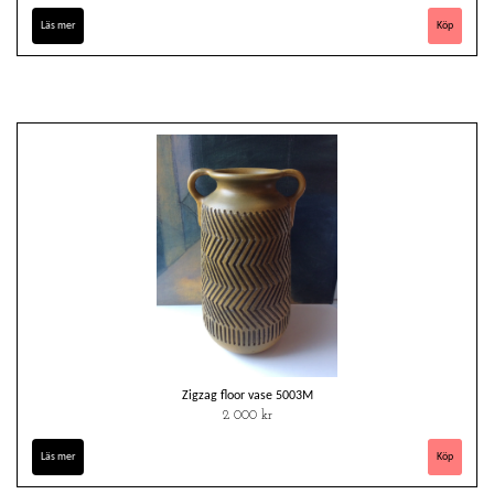
Läs mer
Zigzag floor vase 5003M
2 000 kr
Läs mer