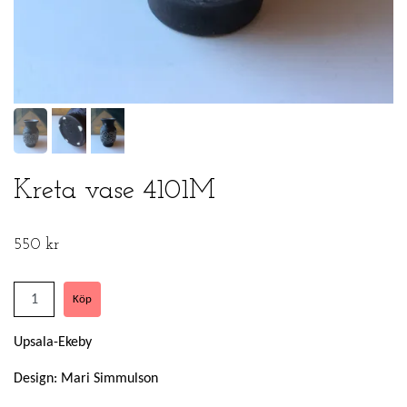
Kreta vase 4101M
550 kr
Upsala-Ekeby
Design: Mari Simmulson