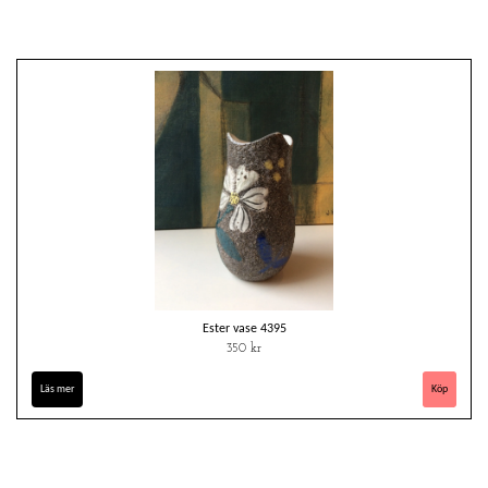
Ester vase 4395
350 kr
Läs mer