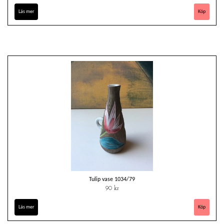
Läs mer
Tulip vase 1034/79
90 kr
Läs mer