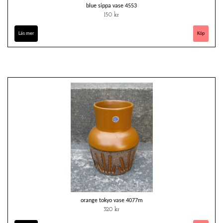
blue sippa vase 4553
150 kr
Läs mer
orange tokyo vase 4077m
320 kr