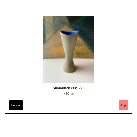
Simmulson vase 791
450 kr
Läs mer