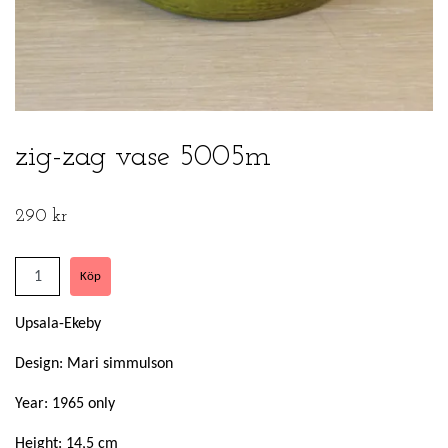
zig-zag vase 5005m
290 kr
Upsala-Ekeby
Design: Mari simmulson
Year: 1965 only
Height: 14,5 cm