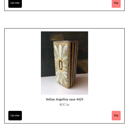
Läs mer
Yellow Angelina vase 4429
800 kr
Läs mer