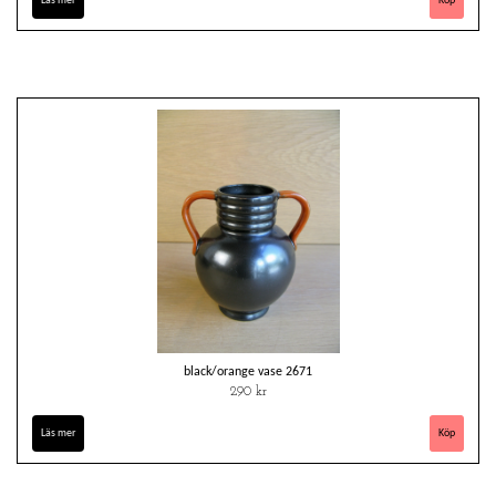
Läs mer
black/orange vase 2671
290 kr
Läs mer