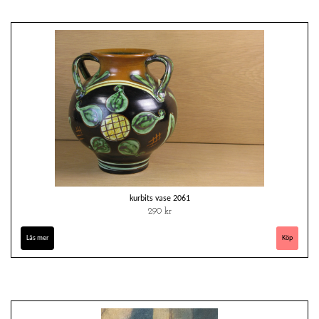
kurbits vase 2061
290 kr
Läs mer