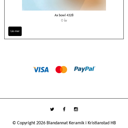
Ax bowl 4328
0 kr
Läs mer
© Copyright 2026 Blandannat Keramik i Kristianstad HB