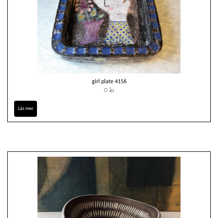
girl plate 4156
0 kr
Läs mer