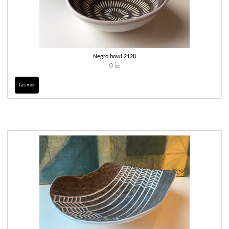
Negro bowl 2128
0 kr
Läs mer