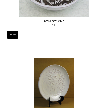
negro bowl 2127
0 kr
Läs mer