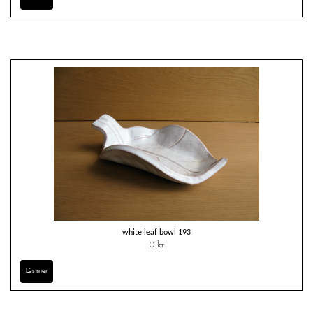
white leaf bowl 193
0 kr
Läs mer