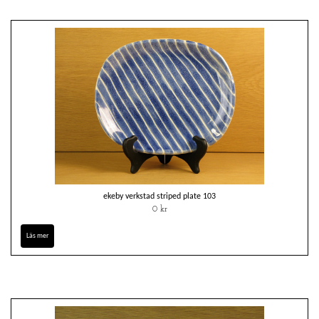
ekeby verkstad striped plate 103
0 kr
Läs mer