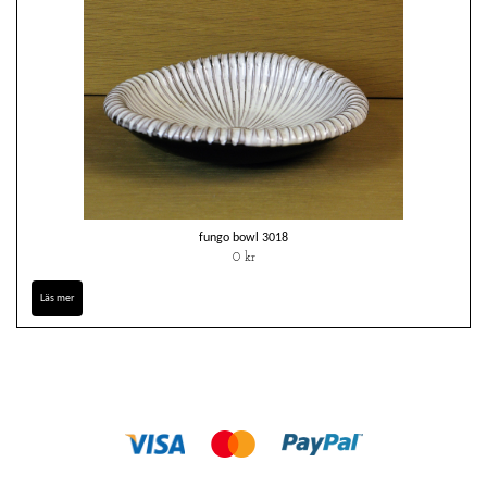
fungo bowl 3018
0 kr
Läs mer