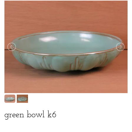
green bowl k6