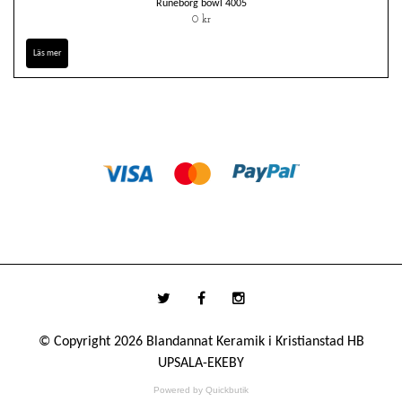
Runeborg bowl 4005
0 kr
Läs mer
© Copyright 2026 Blandannat Keramik i Kristianstad HB
UPSALA-EKEBY
Powered by Quickbutik