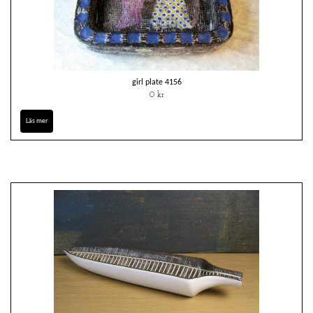
girl plate 4156
0 kr
Läs mer