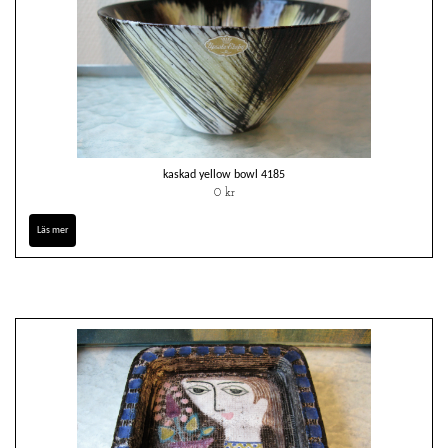
kaskad yellow bowl 4185
0 kr
Läs mer