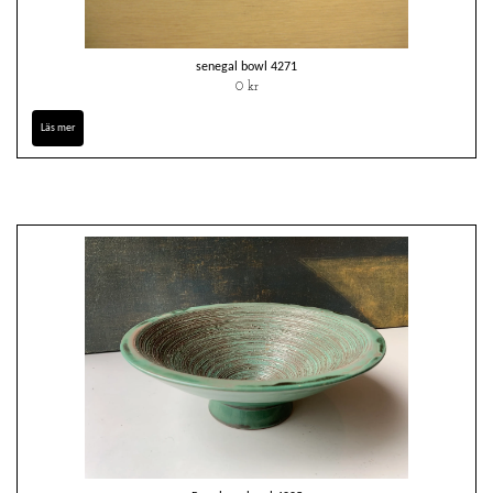
senegal bowl 4271
0 kr
Läs mer