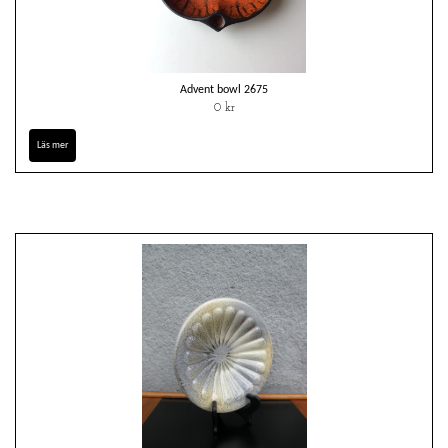
Advent bowl 2675
0 kr
Läs mer