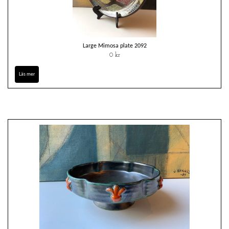
Large Mimosa plate 2092
0 kr
Läs mer