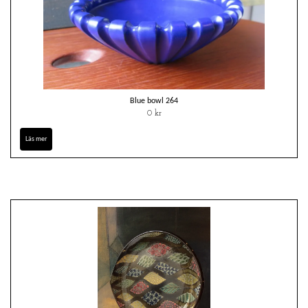
Blue bowl 264
0 kr
Läs mer