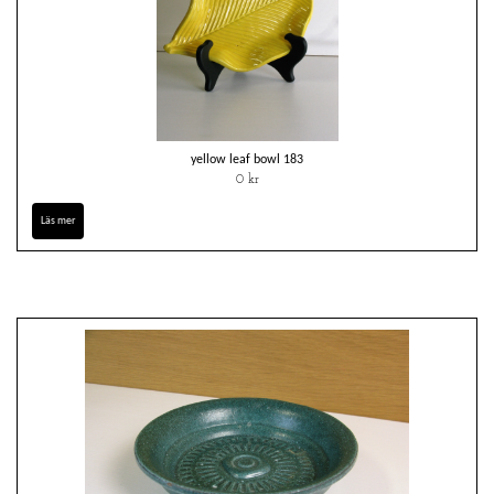
yellow leaf bowl 183
0 kr
Läs mer