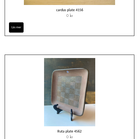
cardus plate 4156
0 kr
Läs mer
Ruta plate 4562
0 kr