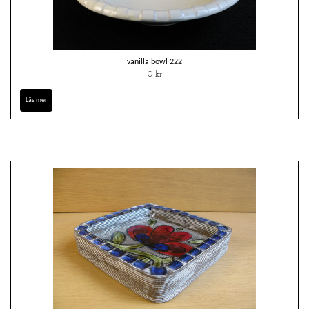
vanilla bowl 222
0 kr
Läs mer