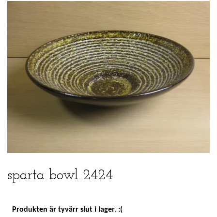
sparta bowl 2424
Produkten är tyvärr slut i lager. :(