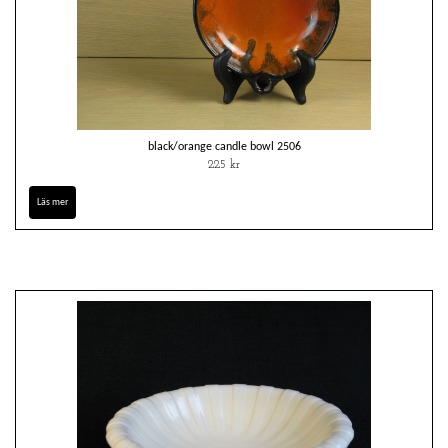
black/orange candle bowl 2506
225 kr
Läs mer