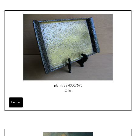
plan tray 4330/673
0 kr
Läs mer