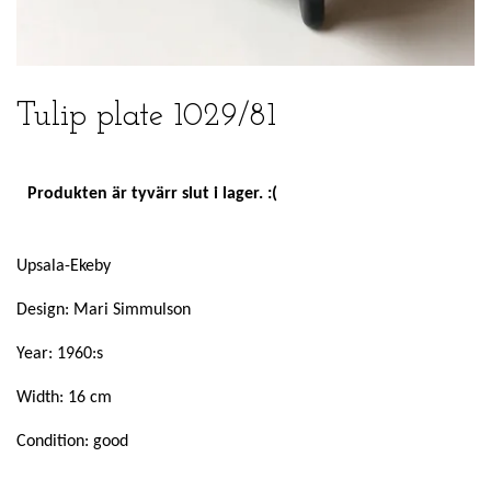
Tulip plate 1029/81
Produkten är tyvärr slut i lager. :(
Upsala-Ekeby
Design: Mari Simmulson
Year: 1960:s
Width: 16 cm
Condition: good