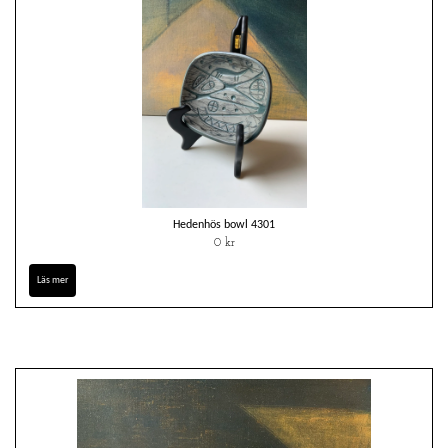
Hedenhös bowl 4301
0 kr
Läs mer