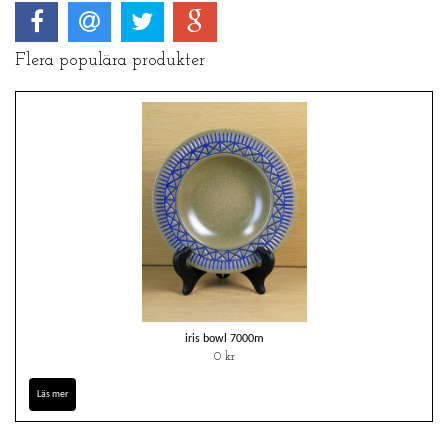
Flera populära produkter
iris bowl 7000m
0 kr
Läs mer