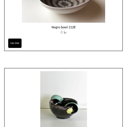
Negro bowl 2128
0 kr
Läs mer