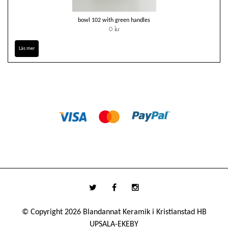
bowl 102 with green handles
0 kr
Läs mer
© Copyright 2026 Blandannat Keramik i Kristianstad HB
UPSALA-EKEBY