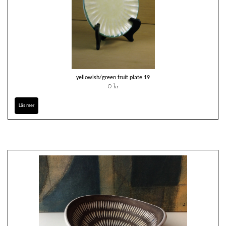
yellowish/green fruit plate 19
0 kr
Läs mer