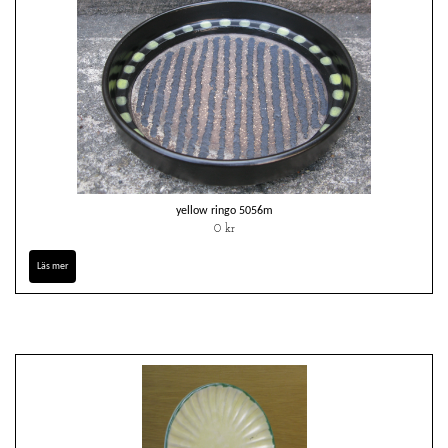
yellow ringo 5056m
0 kr
Läs mer