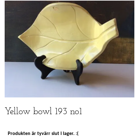
Yellow bowl 193 no1
Produkten är tyvärr slut i lager. :(