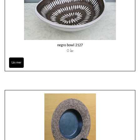
negro bowl 2127
0 kr
Läs mer