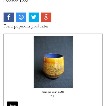
Condition: Good
Flera populära produkter
fiamma vase 2610
0 kr
Läs mer