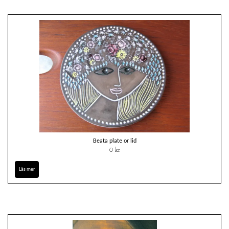
Beata plate or lid
0 kr
Läs mer