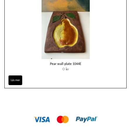
Pear wall plate 1044E
0 kr
Läs mer