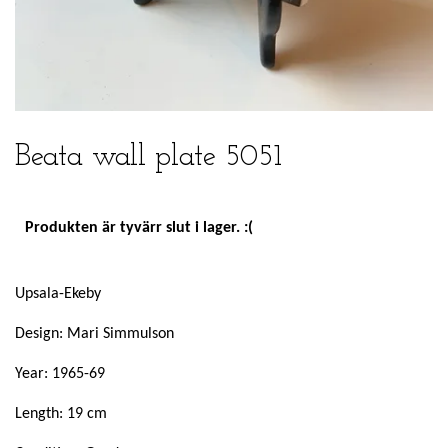
Beata wall plate 5051
Produkten är tyvärr slut i lager. :(
Upsala-Ekeby
Design: Mari Simmulson
Year: 1965-69
Length: 19 cm