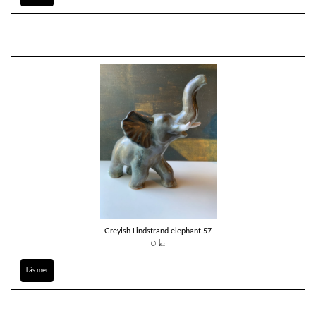
Greyish Lindstrand elephant 57
0 kr
Läs mer