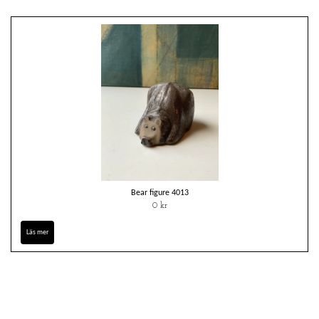
Bear figure 4013
0 kr
Läs mer