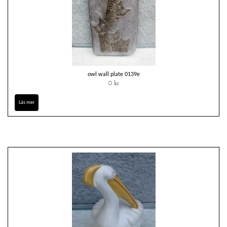
owl wall plate 0139e
0 kr
Läs mer