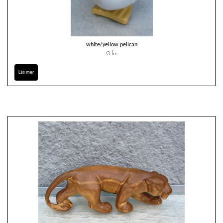
white/yellow pelican
0 kr
Läs mer