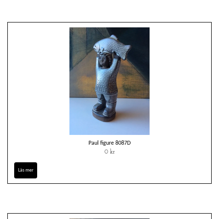
Paul figure 8087D
0 kr
Läs mer