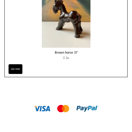
Brown horse 37
0 kr
Läs mer