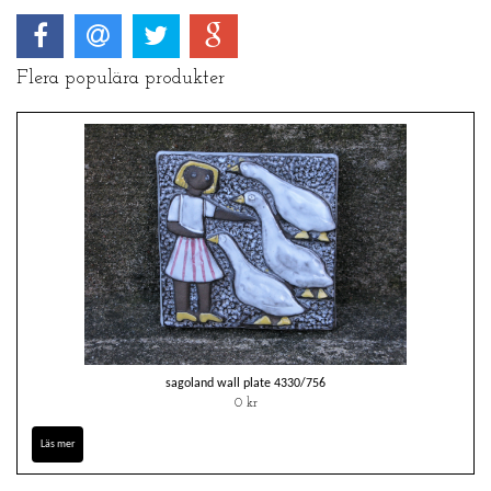
Flera populära produkter
sagoland wall plate 4330/756
0 kr
Läs mer