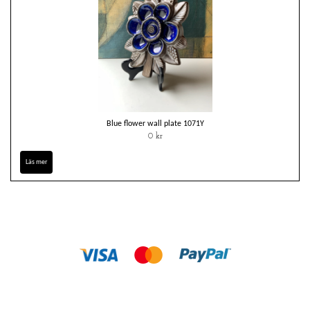
Blue flower wall plate 1071Y
0 kr
Läs mer