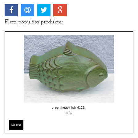
Flera populära produkter
green heavy fish 4123h
0 kr
Läs mer