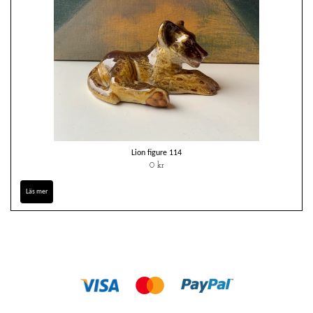
Lion figure 114
0 kr
Läs mer