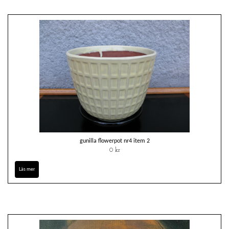
gunilla flowerpot nr4 item 2
0 kr
Läs mer