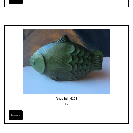
Rhee fish 4123
0 kr
Läs mer