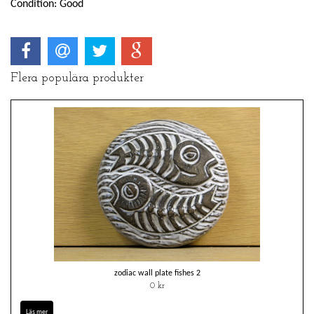
Condition: Good
Flera populära produkter
zodiac wall plate fishes 2
0 kr
Läs mer