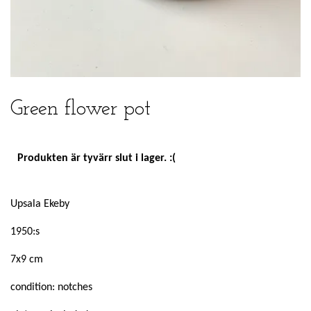
Green flower pot
Produkten är tyvärr slut i lager. :(
Upsala Ekeby
1950:s
7x9 cm
condition: notches