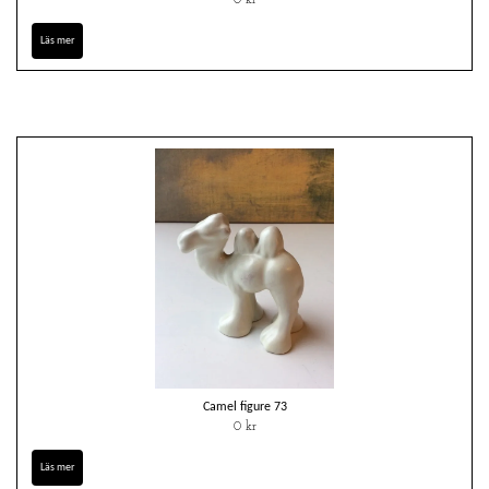
0 kr
Läs mer
Camel figure 73
0 kr
Läs mer