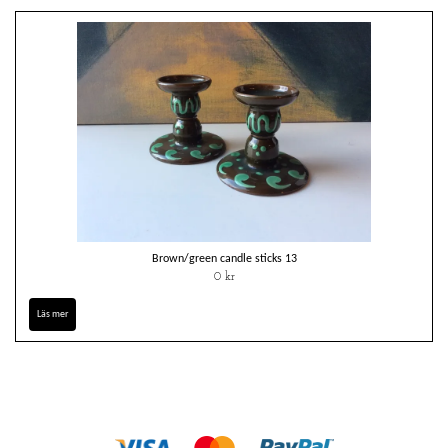
Brown/green candle sticks 13
0 kr
Läs mer