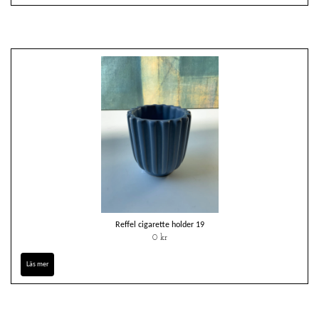
Reffel cigarette holder 19
0 kr
Läs mer