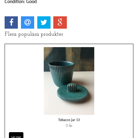
Condition: Good
Flera populära produkter
Tobacco jar 13
0 kr
Läs mer