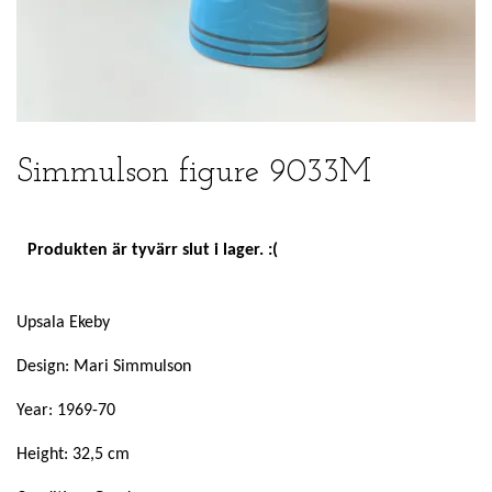
Simmulson figure 9033M
Produkten är tyvärr slut i lager. :(
Upsala Ekeby
Design: Mari Simmulson
Year: 1969-70
Height: 32,5 cm