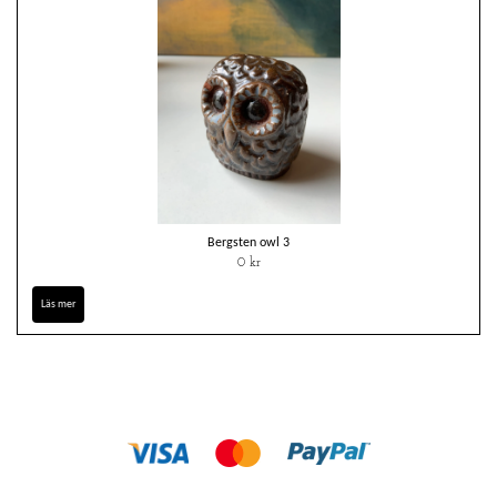
Bergsten owl 3
0 kr
Läs mer