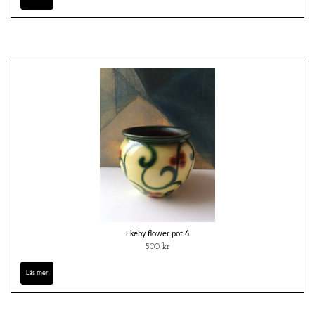
Ekeby flower pot 6
500 kr
Läs mer