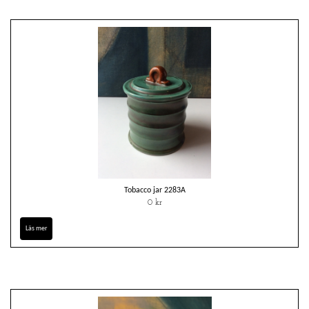
Tobacco jar 2283A
0 kr
Läs mer