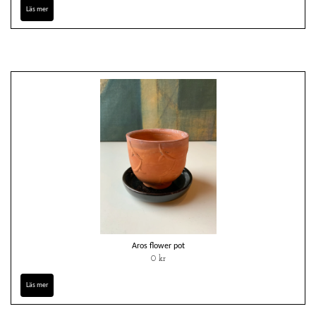
Läs mer
Aros flower pot
0 kr
Läs mer