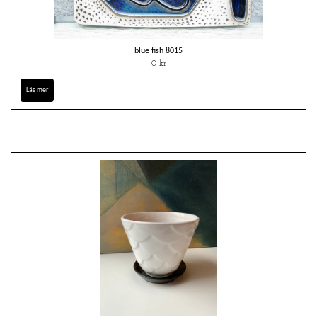
blue fish 8015
0 kr
Läs mer