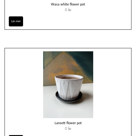
Wasa white flower pot
0 kr
Läs mer
Lansett flower pot
0 kr