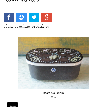
Condition: repair on lid
Flera populära produkter
beata box 6014m
0 kr
Läs mer