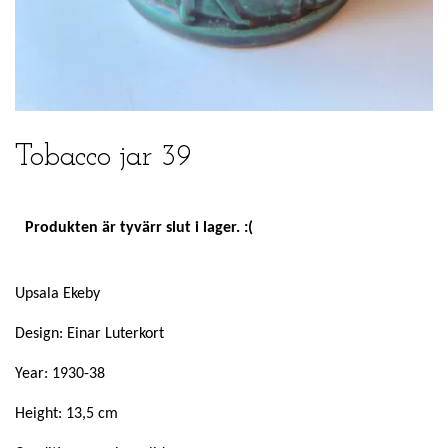
Tobacco jar 39
Produkten är tyvärr slut i lager. :(
Upsala Ekeby
Design: Einar Luterkort
Year: 1930-38
Height: 13,5 cm