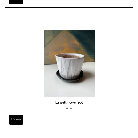
Lansett flower pot
0 kr
Läs mer