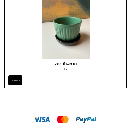
Green flower pot
0 kr
Läs mer