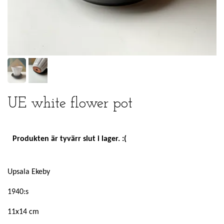
UE white flower pot
Produkten är tyvärr slut i lager. :(
Upsala Ekeby
1940:s
11x14 cm