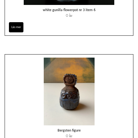
white gunilla flowerpot nr 3 item 6
0 kr
Läs mer
Bergsten figure
0 kr