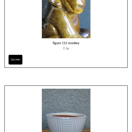
figure 115 monkey
0 kr
Läs mer