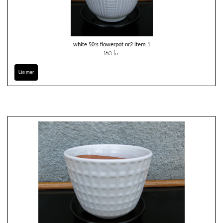
white 50:s flowerpot nr2 item 1
180 kr
Läs mer