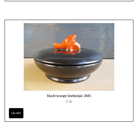
black/orange bonbonjär 2665
0 kr
Läs mer