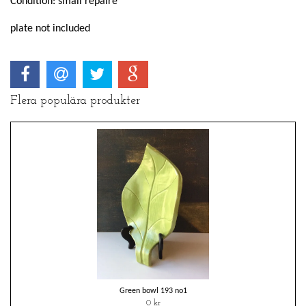
Condition: small repaire
plate not included
Flera populära produkter
Green bowl 193 no1
0 kr