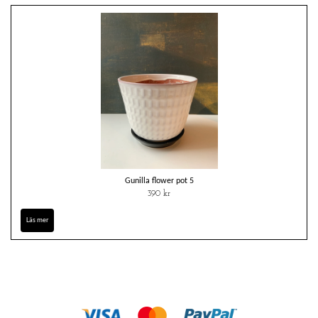
Gunilla flower pot 5
390 kr
Läs mer