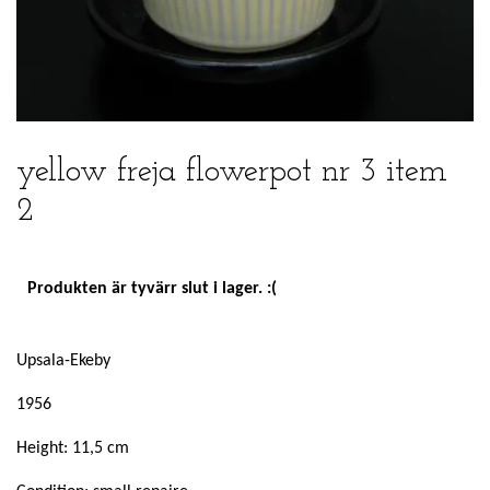
yellow freja flowerpot nr 3 item
2
Produkten är tyvärr slut i lager. :(
Upsala-Ekeby
1956
Height: 11,5 cm