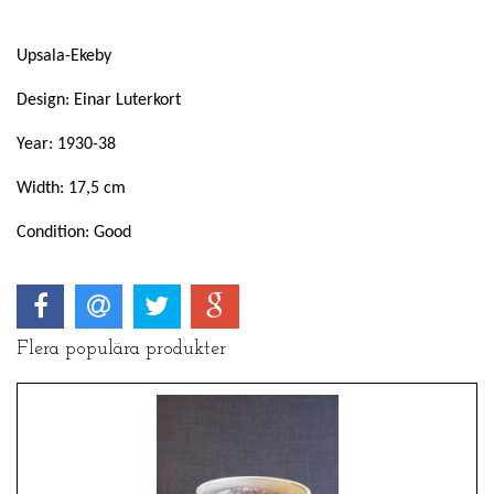
Upsala-Ekeby
Design: Einar Luterkort
Year: 1930-38
Width: 17,5 cm
Condition: Good
Flera populära produkter