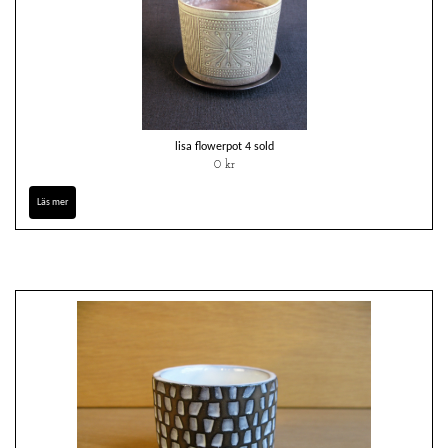
lisa flowerpot 4 sold
0 kr
Läs mer