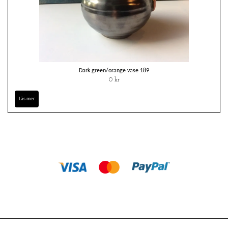
Dark green/orange vase 189
0 kr
Läs mer