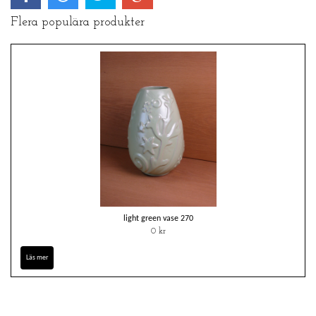
Flera populära produkter
light green vase 270
0 kr
Läs mer