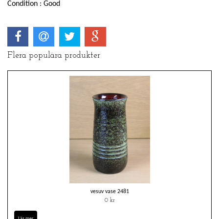
Condition : Good
Flera populära produkter
vesuv vase 2481
0 kr
Läs mer