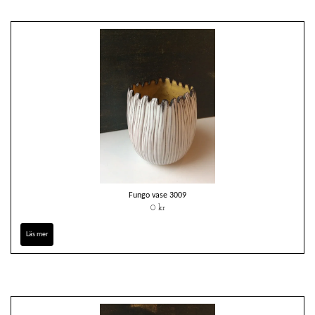
Fungo vase 3009
0 kr
Läs mer