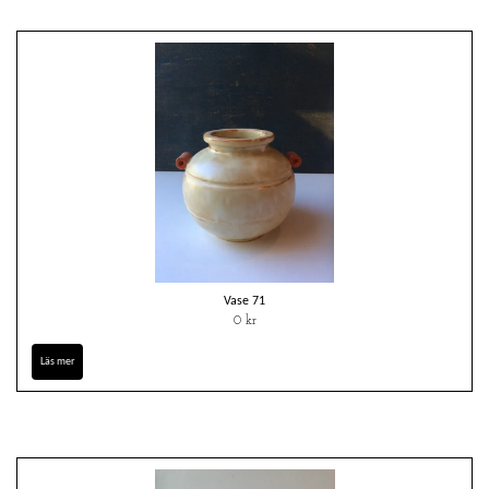
Vase 71
0 kr
Läs mer