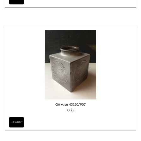
GA vase 43130/907
0 kr
Läs mer