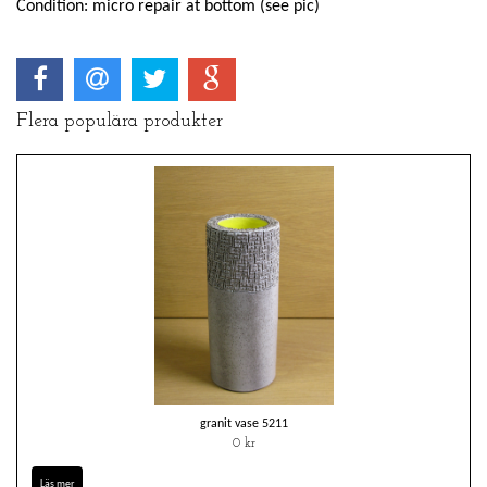
Condition: micro repair at bottom (see pic)
Flera populära produkter
granit vase 5211
0 kr
Läs mer