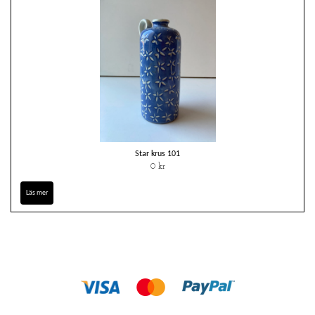
Star krus 101
0 kr
Läs mer