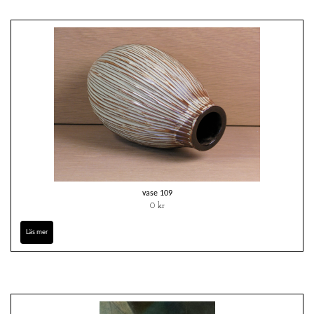
vase 109
0 kr
Läs mer