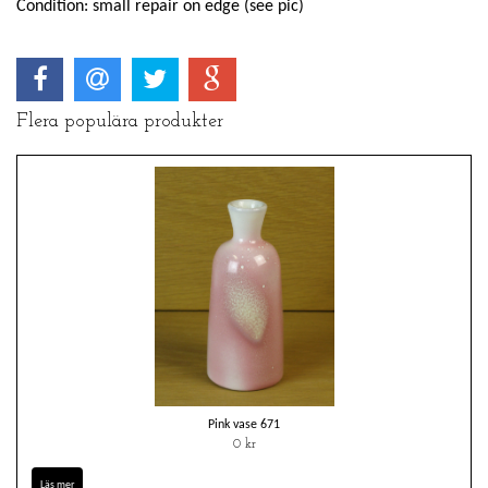
Condition: small repair on edge (see pic)
Flera populära produkter
Pink vase 671
0 kr
Läs mer