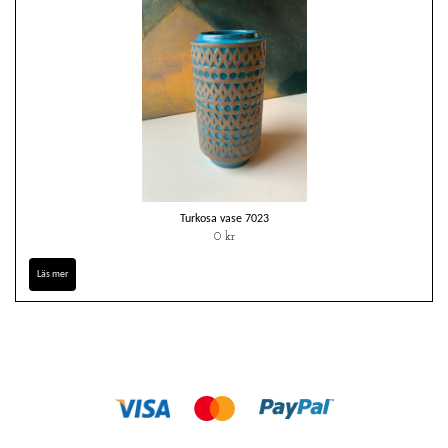
Turkosa vase 7023
0 kr
Läs mer